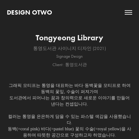
DESIGN OTWO
Tongyeong Library
통영도서관 사이니지 디자인 (2021)
Signage Design
Client : 통영도서관
그래픽 모티프는 통영을 대표하는 바다·동백꽃을 모티프로 하여
동백의 꽃잎, 수술이 퍼져가며
도서관에서 피어나는 꿈과 창의력으로 새로운 이야기를 만들어
낸다는 컨셉입니다.
컬러는 통영을 은은하게 담을 수 있는 파스텔 색감을 사용했습니
다.
동백(=coral pink) 바다(=pastel blue) 꽃의 수술(=royal yellow)을 사
용하여 따뜻한 공간으로 구성하고자 하였습니다.