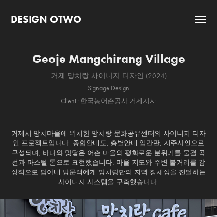
DESIGN OTWO
Geoje Mangchirang Village
거제 망치랑 사이니지 디자인 (2024)
Signage Design
Client : 한국농어촌공사 거제지사
거제시 망치마을에 위치한 망치랑 문화공유센터의 사이니지 디자
인 프로젝트입니다. 종합안내도, 층별안내 입간판, 지주사인으로
구성되며, 바다와 맞닿은 어촌 마을의 평화로운 분위기를 물결 곡
선과 파스텔 톤으로 표현했습니다. 마을 지도와 주변 볼거리를 감
성적으로 담아내 방문객에게 망치랑만의 지역 정체성을 전달하는
사이니지 시스템을 구축했습니다.