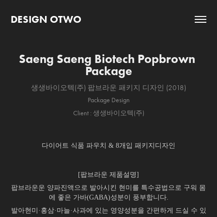
DESIGN OTWO
Saeng Saeng Biotech Popbrown 
Package
생생바이오텍(주) 팝브라운 패키지 디자인 (2018)
Package Design
Client : 생생바이오텍(주)
다이어트 식품 파우치 & 8개입 패키지디자인
[팝브라운 제품설명]
팝브라운운 양파진액으로 발아시킨 현미를 특수공법으로 구워 몸
에 좋은 가바(GABA)성분이 풍부합니다.
발아현미·홍삼·마늘·사과에 있는 영양성분을 간편하게 드실 수 있