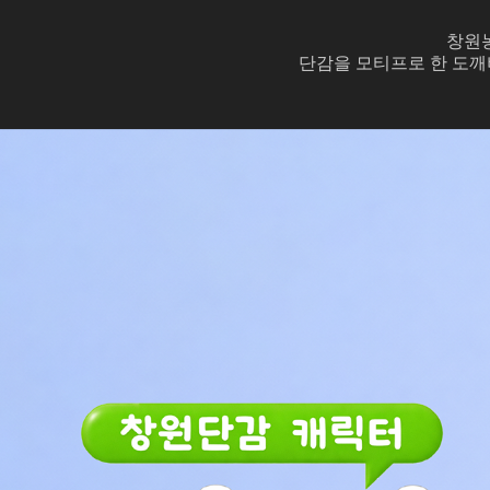
창원
단감을 모티프로 한 도깨