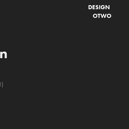
DESIGN 
OTWO
 
)