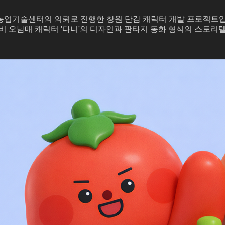
농업기술센터의 의뢰로 진행한 창원 단감 캐릭터 개발 프로젝트입
비 오남매 캐릭터 '다니'의 디자인과 판타지 동화 형식의 스토리